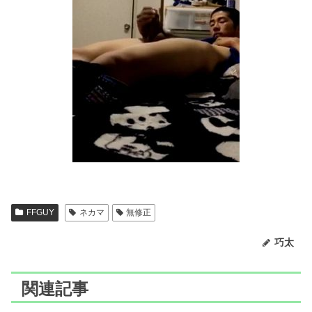
FFGUY
ネカマ
無修正
巧太
関連記事