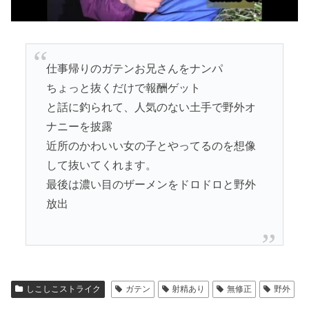
仕事帰りのガテンお兄さんをナンパ
ちょっと抜くだけで報酬ゲット
と話に釣られて、人気のない土手で野外オ
ナニーを披露
近所のかわいい女の子とやってるのを想像
して抜いてくれます。
最後は濃い目のザーメンをドロドロと野外
放出
しこしこストライク
ガテン
射精あり
無修正
野外