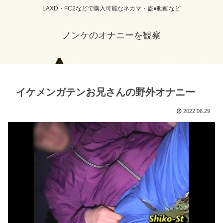
LAXD・FC2などで購入可能なネカマ・盗●動画など
ノンケのオナニーを観察
イケメンガテンお兄さんの野外オナニー
2022.06.29